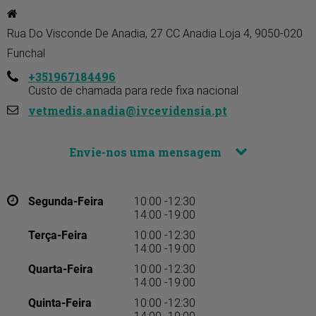
Rua Do Visconde De Anadia, 27 CC Anadia Loja 4, 9050-020 
Funchal
+351967184496
Custo de chamada para rede fixa nacional
vetmedis.anadia@ivcevidensia.pt
Envie-nos uma mensagem
Segunda-Feira
10:00 -12:30
14:00 -19:00
Terça-Feira
10:00 -12:30
14:00 -19:00
Quarta-Feira
10:00 -12:30
14:00 -19:00
Quinta-Feira
10:00 -12:30
14:00 -19:00