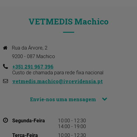
VETMEDIS Machico
Rua da Árvore, 2

9200 - 087 Machico
+351 291 967 396
Custo de chamada para rede fixa nacional
vetmedis.machico@ivcevidensia.pt
Envie-nos uma mensagem
Segunda-Feira
10:00 - 12:30
14:00 - 19:00
Terça-Feira
10:00 - 12:30