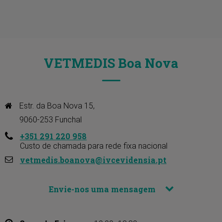
VETMEDIS Boa Nova
Estr. da Boa Nova 15, 

9060-253 Funchal
+351 291 220 958
Custo de chamada para rede fixa nacional
vetmedis.boanova@ivcevidensia.pt
Envie-nos uma mensagem