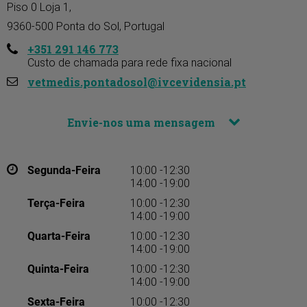
Piso 0 Loja 1,

9360-500 Ponta do Sol, Portugal
+351 291 146 773
Custo de chamada para rede fixa nacional
vetmedis.pontadosol@ivcevidensia.pt
Envie-nos uma mensagem
Segunda-Feira
10:00 -12:30
14:00 -19:00
Terça-Feira
10:00 -12:30
14:00 -19:00
Quarta-Feira
10:00 -12:30
14:00 -19:00
Quinta-Feira
10:00 -12:30
14:00 -19:00
Sexta-Feira
10:00 -12:30