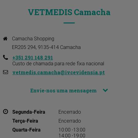
VETMEDIS Camacha
Camacha Shopping 

ER205 294, 9135-414 Camacha
+351 291 148 291
Custo de chamada para rede fixa nacional
vetmedis.camacha@ivcevidensia.pt
Envie-nos uma mensagem
Segunda-Feira
Encerrado
Terça-Feira
Encerrado
Quarta-Feira
10:00 -13:00
14:00 -19:00