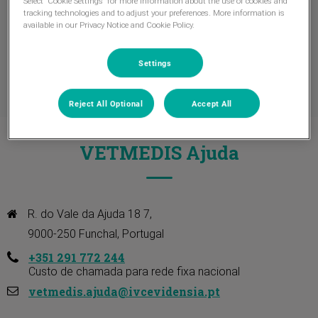
Select “Cookie Settings” for more information about the use of cookies and
tracking technologies and to adjust your preferences. More information is
available in our Privacy Notice and Cookie Policy.
Settings
Reject All Optional
Accept All
VETMEDIS Ajuda
R. do Vale da Ajuda 18 7, 

9000-250 Funchal, Portugal
+351 291 772 244
Custo de chamada para rede fixa nacional
vetmedis.ajuda@ivcevidensia.pt