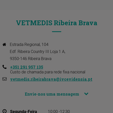
VETMEDIS Ribeira Brava
Estrada Regional, 104 

Edf. Ribeira Country III Loja 1 A, 

9350-146 Ribeira Brava
+351 291 957 135
Custo de chamada para rede fixa nacional
vetmedis.ribeirabrava@ivcevidensia.pt
Envie-nos uma mensagem
Segunda-Feira
10:00 -12:30