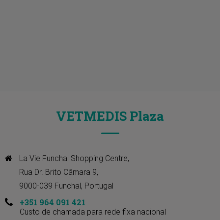
VETMEDIS Plaza
La Vie Funchal Shopping Centre, 

Rua Dr. Brito Câmara 9, 

9000-039 Funchal, Portugal
+351 964 091 421
Custo de chamada para rede fixa nacional