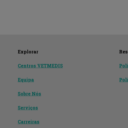
Explorar
Res
Centros VETMEDIS
Pol
Equipa
Pol
Sobre Nós
Serviços
Carreiras