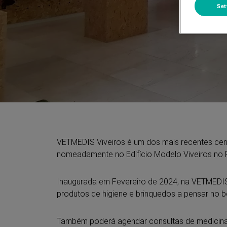
Set
VETMEDIS Viveiros é um dos mais recentes cen
nomeadamente no Edifício Modelo Viveiros no 
Inaugurada em Fevereiro de 2024, na VETMEDIS
produtos de higiene e brinquedos a pensar no b
Também poderá agendar consultas de medicina g