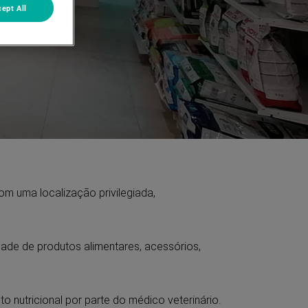
ept All
m uma localização privilegiada,
de de produtos alimentares, acessórios,
nutricional por parte do médico veterinário.