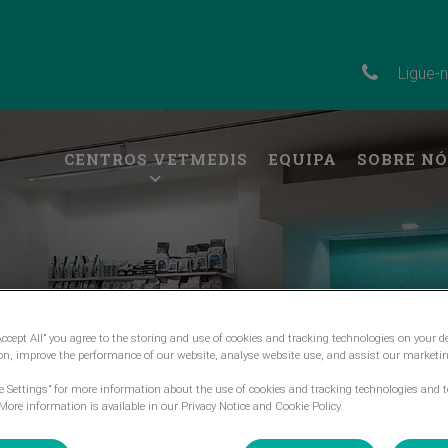
Ligue-
CENTROS VETMEDIS
EQUIPA
SOBRE NÓ
Accept All” you agree to the storing and use of cookies and tracking technologies on your d
ion, improve the performance of our website, analyse website use, and assist our marketin
ie Settings” for more information about the use of cookies and tracking technologies and t
More information is available in our Privacy Notice and Cookie Policy.