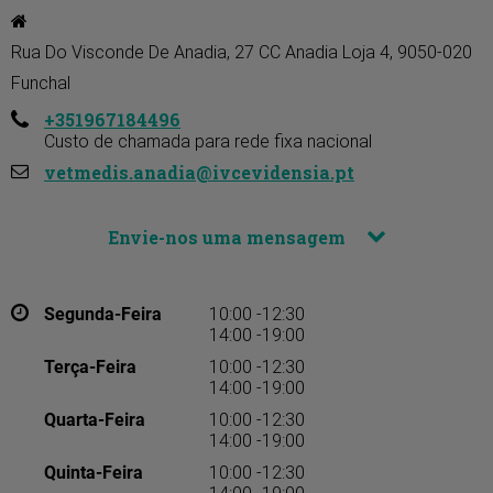
Rua Do Visconde De Anadia, 27 CC Anadia Loja 4, 9050-020 
Funchal
+351967184496
Custo de chamada para rede fixa nacional
vetmedis.anadia@ivcevidensia.pt
Envie-nos uma mensagem
Segunda-Feira
10:00 -12:30
14:00 -19:00
Terça-Feira
10:00 -12:30
14:00 -19:00
Quarta-Feira
10:00 -12:30
14:00 -19:00
Quinta-Feira
10:00 -12:30
14:00 -19:00