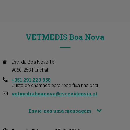
VETMEDIS Boa Nova
Estr. da Boa Nova 15, 

9060-253 Funchal
+351 291 220 958
Custo de chamada para rede fixa nacional
vetmedis.boanova@ivcevidensia.pt
Envie-nos uma mensagem