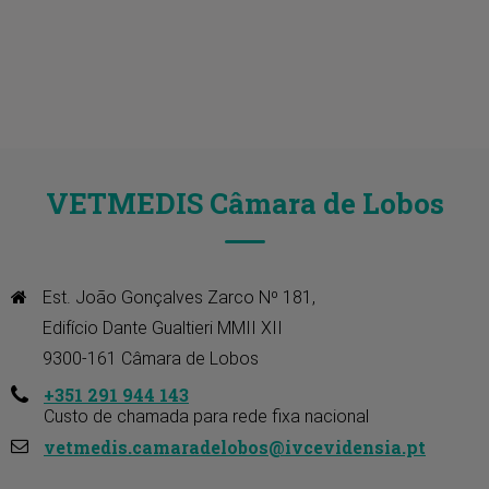
VETMEDIS Câmara de Lobos
Est. João Gonçalves Zarco Nº 181, 

Edifício Dante Gualtieri MMII XII 

9300-161 Câmara de Lobos
+351 291 944 143
Custo de chamada para rede fixa nacional
vetmedis.camaradelobos@ivcevidensia.pt