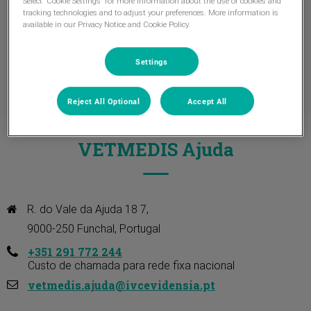
Select “Cookie Settings” for more information about the use of cookies and
tracking technologies and to adjust your preferences. More information is
available in our Privacy Notice and Cookie Policy.
Settings
Reject All Optional
Accept All
VETMEDIS Ajuda
R. do Vale da Ajuda 18 7, 

9000-250 Funchal, Portugal
+351 291 772 244
Custo de chamada para rede fixa nacional
vetmedis.ajuda@ivcevidensia.pt