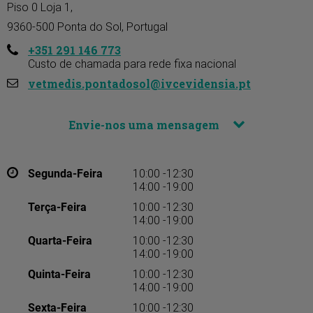
Piso 0 Loja 1,

9360-500 Ponta do Sol, Portugal
+351 291 146 773
Custo de chamada para rede fixa nacional
vetmedis.pontadosol@ivcevidensia.pt
Envie-nos uma mensagem
Segunda-Feira
10:00 -12:30
14:00 -19:00
Terça-Feira
10:00 -12:30
14:00 -19:00
Quarta-Feira
10:00 -12:30
14:00 -19:00
Quinta-Feira
10:00 -12:30
14:00 -19:00
Sexta-Feira
10:00 -12:30