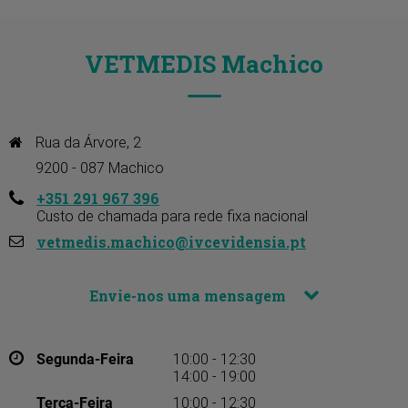
VETMEDIS Machico
Rua da Árvore, 2

9200 - 087 Machico
+351 291 967 396
Custo de chamada para rede fixa nacional
vetmedis.machico@ivcevidensia.pt
Envie-nos uma mensagem
Segunda-Feira
10:00 - 12:30
14:00 - 19:00
Terça-Feira
10:00 - 12:30