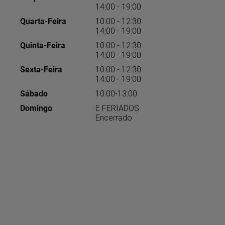
14:00 - 19:00
Quarta-Feira
10:00 - 12:30
14:00 - 19:00
Quinta-Feira
10:00 - 12:30
14:00 - 19:00
Sexta-Feira
10:00 - 12:30
14:00 - 19:00
Sábado
10:00-13:00
Domingo
E FERIADOS
Encerrado