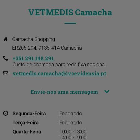
VETMEDIS Camacha
Camacha Shopping 

ER205 294, 9135-414 Camacha
+351 291 148 291
Custo de chamada para rede fixa nacional
vetmedis.camacha@ivcevidensia.pt
Envie-nos uma mensagem
Segunda-Feira
Encerrado
Terça-Feira
Encerrado
Quarta-Feira
10:00 -13:00
14:00 -19:00