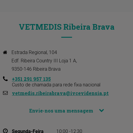
VETMEDIS Ribeira Brava
Estrada Regional, 104 

Edf. Ribeira Country III Loja 1 A, 

9350-146 Ribeira Brava
+351 291 957 135
Custo de chamada para rede fixa nacional
vetmedis.ribeirabrava@ivcevidensia.pt
Envie-nos uma mensagem
Segunda-Feira
10:00 -12:30