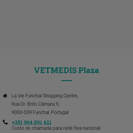
VETMEDIS Plaza
La Vie Funchal Shopping Centre, 

Rua Dr. Brito Câmara 9, 

9000-039 Funchal, Portugal
+351 964 091 421
Custo de chamada para rede fixa nacional