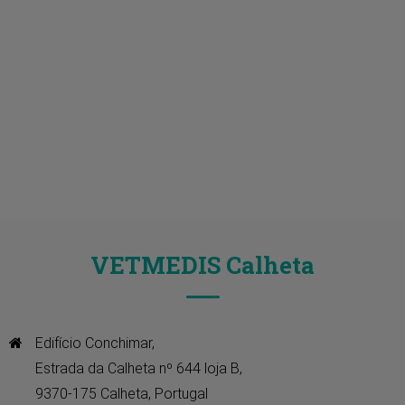
VETMEDIS Calheta
Edifício Conchimar, 

Estrada da Calheta nº 644 loja B, 

9370-175 Calheta, Portugal